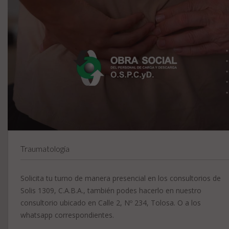
Traumatología
Solicita tu turno de manera presencial en los consultorios de
Solis 1309, C.A.B.A., también podes hacerlo en nuestro
consultorio ubicado en Calle 2, Nº 234, Tolosa. O a los
whatsapp correspondientes.