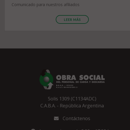
Comunicado para nuestros afiliados
LEER MÁS
Solis 1309 (C1134ADC)
C.A.B.A. - República Argentina
Contáctenos