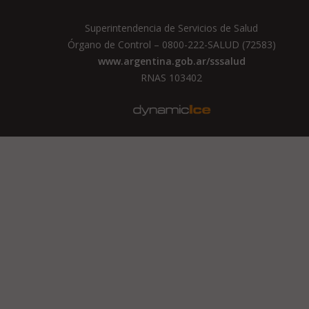
Superintendencia de Servicios de Salud
Órgano de Control – 0800-222-SALUD (72583)
www.argentina.gob.ar/sssalud
RNAS 103402