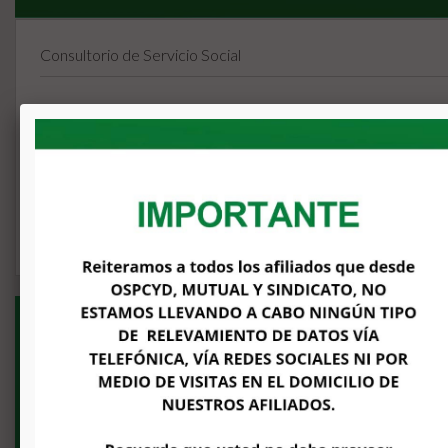
Consultorio de Servicio Social
Solicita tu turno de manera presencial en los consultorios de
Solis 1309, C.A.B.A., también podes hacerlo en nuestro
consultorio ubicado en Calle 2, Nº 234, Tolosa, La Plata. O a lo
whatsapp correspondientes.
LEER MÁS