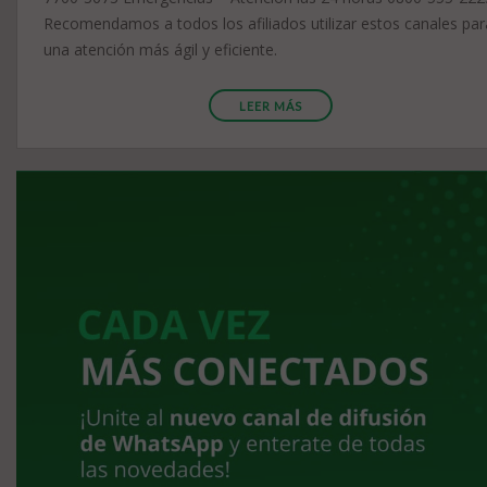
Recomendamos a todos los afiliados utilizar estos canales par
una atención más ágil y eficiente.
LEER MÁS