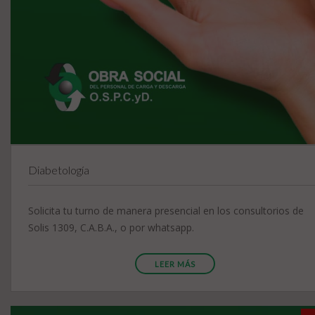
Diabetología
Solicita tu turno de manera presencial en los consultorios de
Solis 1309, C.A.B.A., o por whatsapp.
LEER MÁS