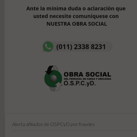
Alerta afiliados de OSPCyD por fraudes