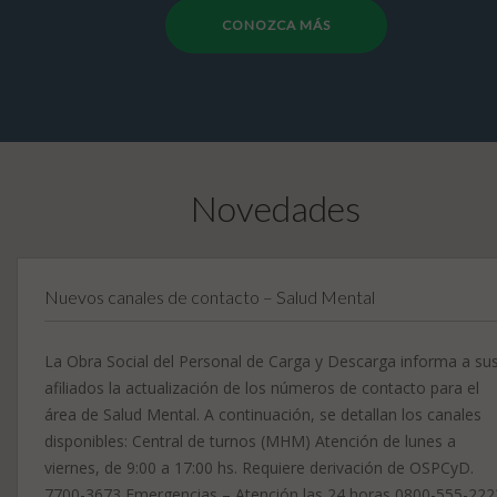
CONOZCA MÁS
Novedades
Nuevos canales de contacto – Salud Mental
La Obra Social del Personal de Carga y Descarga informa a su
afiliados la actualización de los números de contacto para el
área de Salud Mental. A continuación, se detallan los canales
disponibles: Central de turnos (MHM) Atención de lunes a
viernes, de 9:00 a 17:00 hs. Requiere derivación de OSPCyD.
7700-3673 Emergencias – Atención las 24 horas 0800-555-222