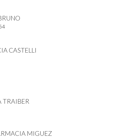
 BRUNO
64
IA CASTELLI
A TRAIBER
FARMACIA MIGUEZ