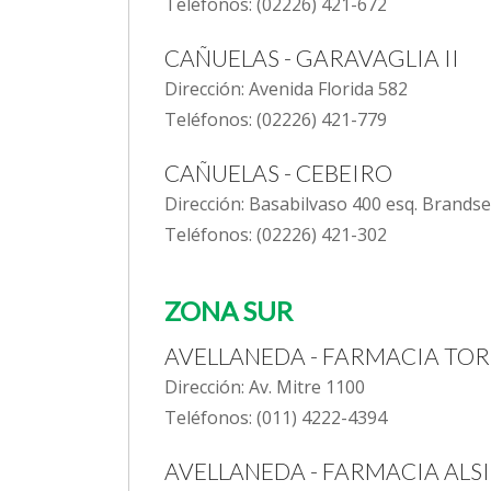
Teléfonos: (02226) 421-672
CAÑUELAS - GARAVAGLIA II
Dirección: Avenida Florida 582
Teléfonos: (02226) 421-779
CAÑUELAS - CEBEIRO
Dirección: Basabilvaso 400 esq. Brands
Teléfonos: (02226) 421-302
ZONA SUR
AVELLANEDA - FARMACIA TO
Dirección: Av. Mitre 1100
Teléfonos: (011) 4222-4394
AVELLANEDA - FARMACIA ALS