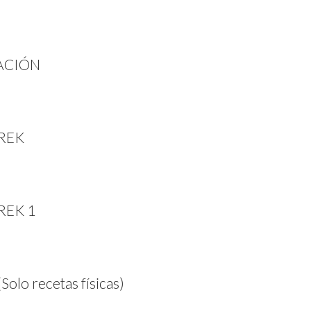
TACIÓN
REK
REK 1
lo recetas físicas)